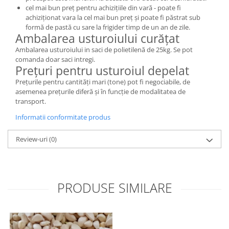
cel mai bun preț pentru achizițiile din vară - poate fi
achiziționat vara la cel mai bun preț și poate fi păstrat sub
formă de pastă cu sare la frigider timp de un an de zile.
Ambalarea usturoiului curățat
Ambalarea usturoiului in saci de polietilenă de 25kg. Se pot
comanda doar saci intregi.
Prețuri pentru usturoiul depelat
Prețurile pentru cantități mari (tone) pot fi negociabile, de
asemenea prețurile diferă și în funcție de modalitatea de
transport.
Informatii conformitate produs
Review-uri
(0)
PRODUSE SIMILARE