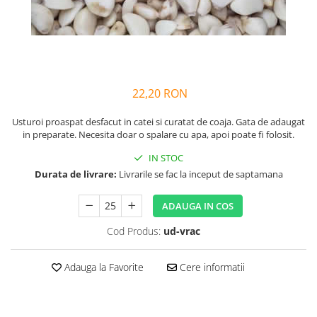
22,20 RON
Usturoi proaspat desfacut in catei si curatat de coaja. Gata de adaugat
in preparate. Necesita doar o spalare cu apa, apoi poate fi folosit.
IN STOC
Durata de livrare:
Livrarile se fac la inceput de saptamana
ADAUGA IN COS
Cod Produs:
ud-vrac
Adauga la Favorite
Cere informatii