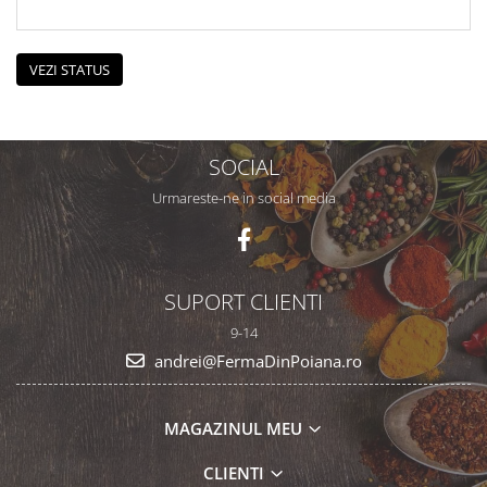
VEZI STATUS
SOCIAL
Urmareste-ne in social media
SUPORT CLIENTI
9-14
andrei@FermaDinPoiana.ro
MAGAZINUL MEU
CLIENTI